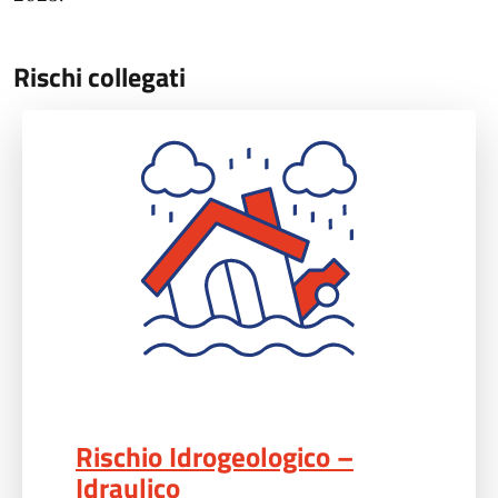
Rischi collegati
Rischio Idrogeologico – Idraulico">
Rischio Idrogeologico –
Idraulico