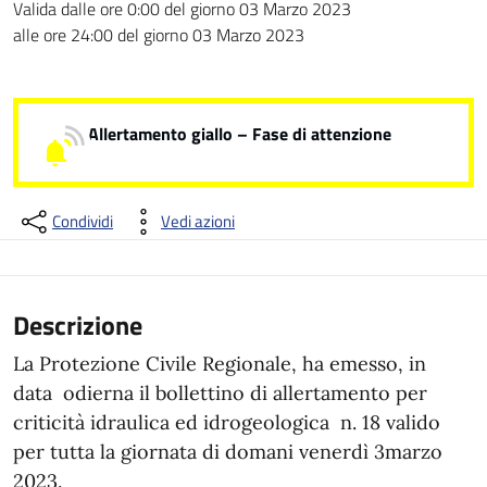
Dettagli della notizia
Valida dalle ore 0:00 del giorno 03 Marzo 2023
alle ore 24:00 del giorno 03 Marzo 2023
Allertamento giallo – Fase di attenzione
Condividi
Vedi azioni
Descrizione
La Protezione Civile Regionale, ha emesso, in
data odierna il bollettino di allertamento per
criticità idraulica ed idrogeologica n. 18 valido
per tutta la giornata di domani venerdì 3marzo
2023.