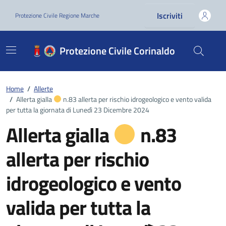
Vai ai contenuti
Vai al footer
Iscriviti
Protezione Civile Regione Marche
Protezione Civile Corinaldo
Home
/
Allerte
/
Allerta gialla
n.83 allerta per rischio idrogeologico e vento valida
per tutta la giornata di Lunedì 23 Dicembre 2024
Allerta gialla
n.83
allerta per rischio
idrogeologico e vento
valida per tutta la