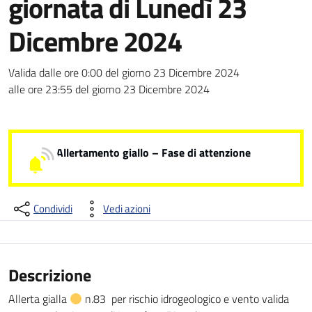
giornata di Lunedì 23
Dicembre 2024
Dettagli della notizia
Valida dalle ore 0:00 del giorno 23 Dicembre 2024
alle ore 23:55 del giorno 23 Dicembre 2024
Allertamento giallo – Fase di attenzione
Condividi
Vedi azioni
Descrizione
Allerta gialla
n.83 per rischio idrogeologico e vento valida