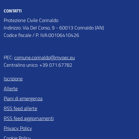
CONTATTI
Protezione Civile Corinaldo
Indirizzo: Via Del Corso, 9 - 60013 Corinaldo (AN)
Codice fiscale / P. IVA:00106410426
PEC:
comune.corinaldo@mypec.eu
Centralino unico: +39 071.67782
Iscrizione
Allerte
Piani di emergenza
RSS feed allerte
RSS feed aggiornamenti
Privacy Policy
Cookie Policy